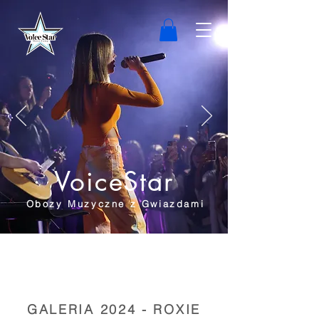
VoiceStar
Obozy Muzyczne z Gwiazdami
GALERIA 2024 - ROXIE